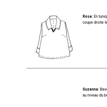
Rosa:
En tuniq
coupe droite l
Suzanna:
Base
au niveau du b