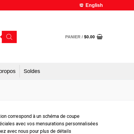
English
PANIER
/
$
0.00
propos
Soldes
lection correspond à un schéma de coupe
péciales avec vos mensurations personnalisées
z avec nous pour plus de détails