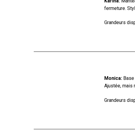
Karina:
Manteau
fermeture. Sty
Grandeurs dis
Monica:
Base s
Ajustée, mais 
Grandeurs disp