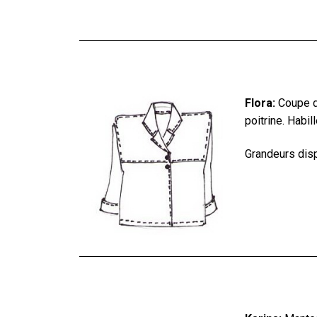
Flora:
Coupe dr
poitrine. Habi
Grandeurs disp