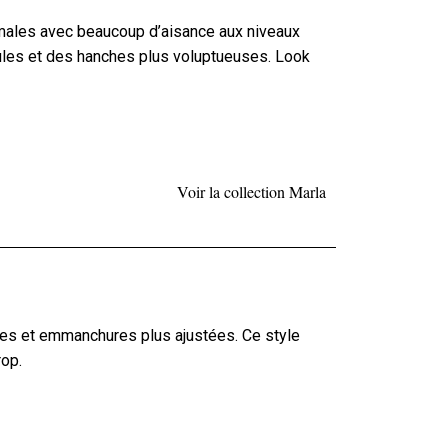
males avec beaucoup d’aisance aux niveaux
ules et des hanches plus voluptueuses. Look
Voir la collection Marla
es et emmanchures plus ajustées. Ce style
rop.