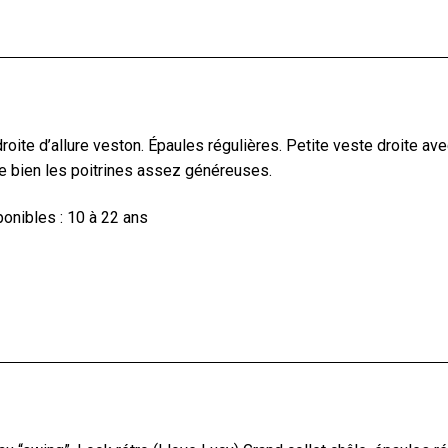
oite d’allure veston. Épaules régulières. Petite veste droite a
lle bien les poitrines assez généreuses.
onibles : 10 à 22 ans