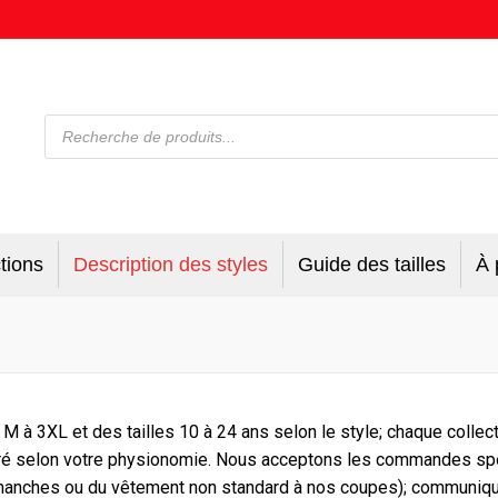
tions
Description des styles
Guide des tailles
À 
lle M à 3XL et des tailles 10 à 24 ans selon le style; chaque col
clairé selon votre physionomie. Nous acceptons les commandes s
anches ou du vêtement non standard à nos coupes); communique