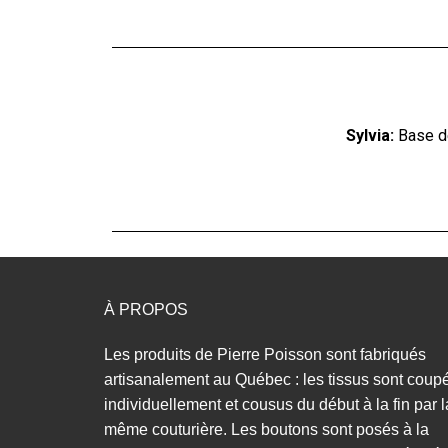
Sylvia:
Base de
À PROPOS
Les produits de Pierre Poisson sont fabriqués
artisanalement au Québec : les tissus sont coup
individuellement et cousus du début à la fin par l
même couturière. Les boutons sont posés à la