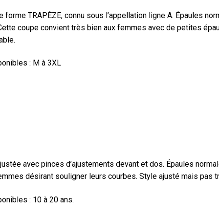
 forme TRAPÈZE, connu sous l’appellation ligne A. Épaules nor
Cette coupe convient très bien aux femmes avec de petites épa
able.
ponibles : M à 3XL
ustée avec pinces d’ajustements devant et dos. Épaules normal
emmes désirant souligner leurs courbes. Style ajusté mais pas t
onibles : 10 à 20 ans.