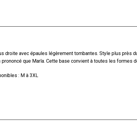
s droite avec épaules légèrement tombantes. Style plus près du
 prononcé que Marla. Cette base convient à toutes les formes de
ponibles : M à 3XL