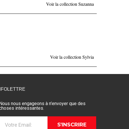
Voir la collection Suzanna
Voir la collection Sylvia
NFOLETTRE
Nous nous engageons à n’envoyer que des
choses intéressantes.
S'INSCRIRE