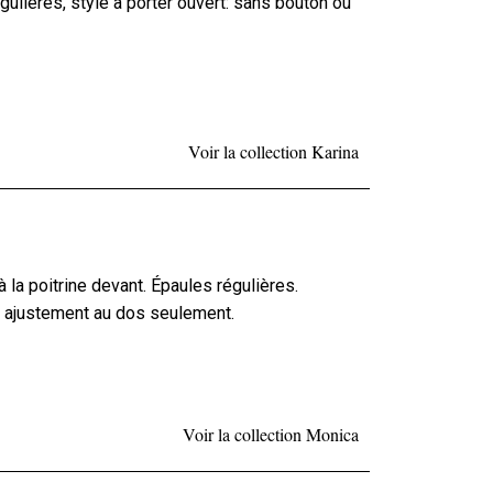
gulières, style à porter ouvert: sans bouton ou
Voir la collection Karina
 la poitrine devant. Épaules régulières.
n ajustement au dos seulement.
Voir la collection Monica