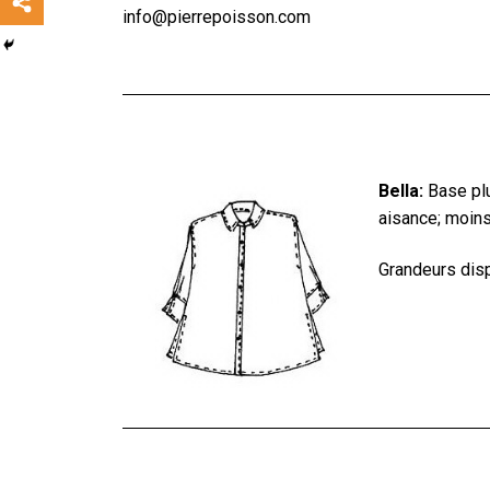
info@pierrepoisson.com
Bella:
Base plu
aisance; moins
Grandeurs dis